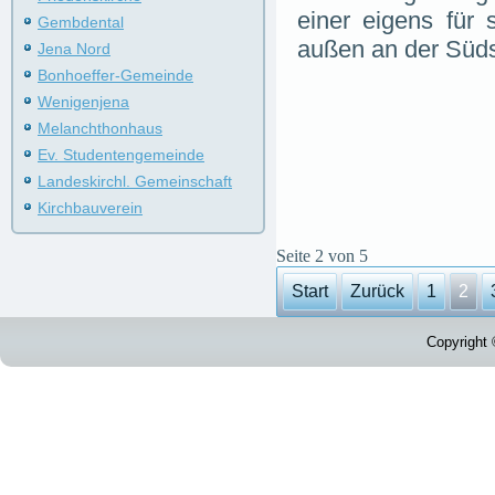
einer eigens für
Gembdental
außen an der Süds
Jena Nord
Bonhoeffer-Gemeinde
Wenigenjena
Melanchthonhaus
Ev. Studentengemeinde
Landeskirchl. Gemeinschaft
Kirchbauverein
Seite 2 von 5
Start
Zurück
1
2
Copyright 