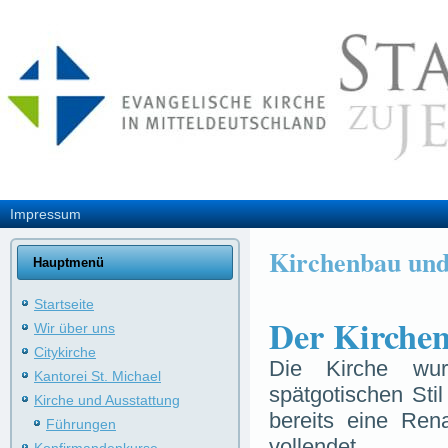
Impressum
Kirchenbau und
Hauptmenü
Startseite
Der Kirche
Wir über uns
Citykirche
Die Kirche w
Kantorei St. Michael
spätgotischen Stil
Kirche und Ausstattung
bereits eine Ren
Führungen
vollendet .